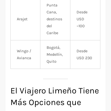
Punta
Cana,
Desde
Arajet
destinos
USD
del
~100
Caribe
Bogotá,
Wingo /
Desde
Medellín,
Avianca
USD 230
Quito
El Viajero Limeño Tiene
Más Opciones que