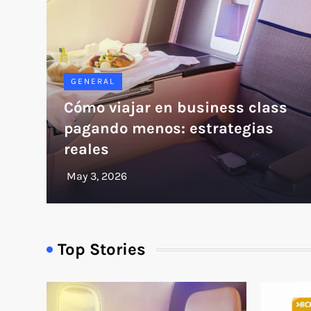
GENERAL
Cómo viajar en business class
pagando menos: estrategias
reales
Top Stories