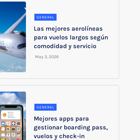
GENERAL
Las mejores aerolíneas
para vuelos largos según
comodidad y servicio
GENERAL
Mejores apps para
gestionar boarding pass,
vuelos y check-in