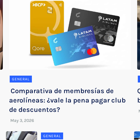
GENERAL
Comparativa de membresías de
aerolíneas: ¿vale la pena pagar club
de descuentos?
GENERAL