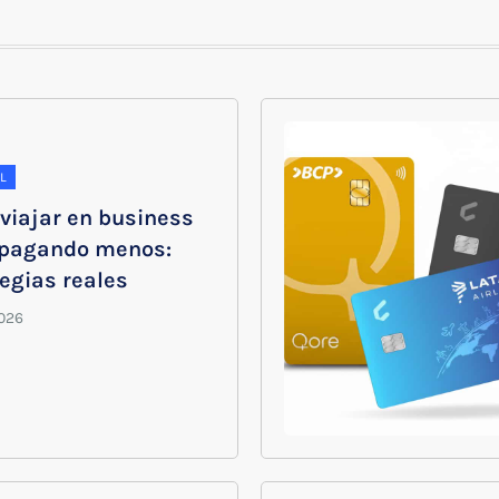
L
viajar en business
 pagando menos:
egias reales