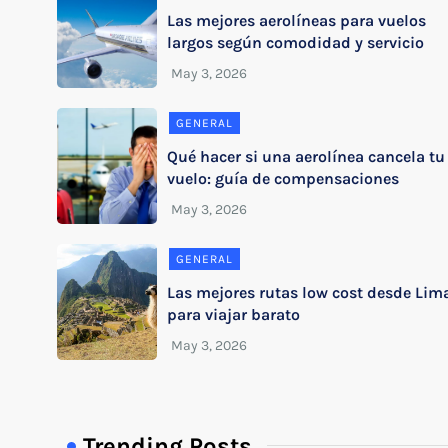
Las mejores aerolíneas para vuelos
largos según comodidad y servicio
GENERAL
Qué hacer si una aerolínea cancela tu
vuelo: guía de compensaciones
GENERAL
Las mejores rutas low cost desde Lim
para viajar barato
Trending Posts