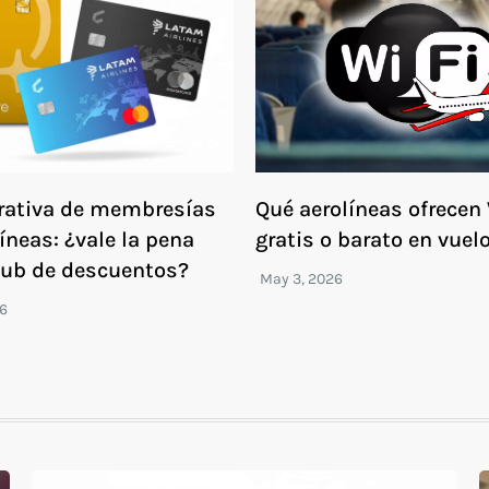
ativa de membresías
Qué aerolíneas ofrecen 
íneas: ¿vale la pena
gratis o barato en vuel
lub de descuentos?