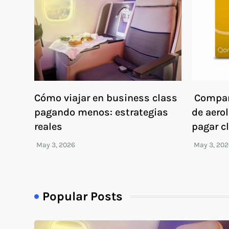
Cómo viajar en business class
Compar
pagando menos: estrategias
de aerol
reales
pagar c
Popular Posts