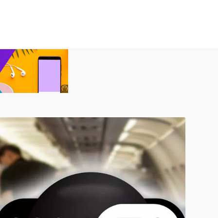
Anuncio
SOICOS