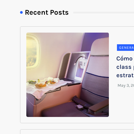
Recent Posts
GENERA
Cómo 
class
estrat