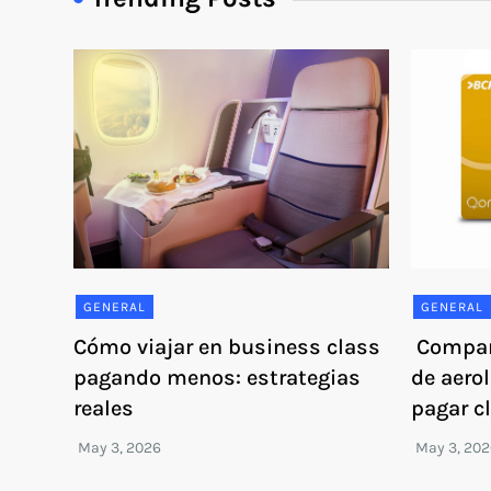
GENERAL
GENERAL
Cómo viajar en business class
Compar
pagando menos: estrategias
de aerol
reales
pagar c