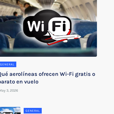
GENERAL
Qué aerolíneas ofrecen Wi-Fi gratis o
barato en vuelo
GENERAL