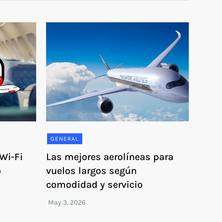
GENERAL
Wi-Fi
Las mejores aerolíneas para
o
vuelos largos según
comodidad y servicio