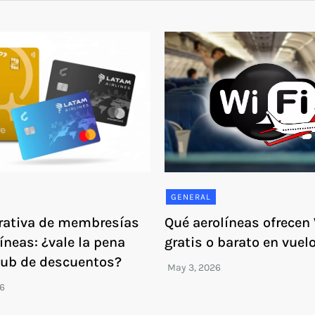
GENERAL
ativa de membresías
Qué aerolíneas ofrecen 
íneas: ¿vale la pena
gratis o barato en vuel
lub de descuentos?