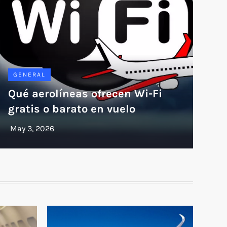
GENERAL
Qué aerolíneas ofrecen Wi-Fi
gratis o barato en vuelo